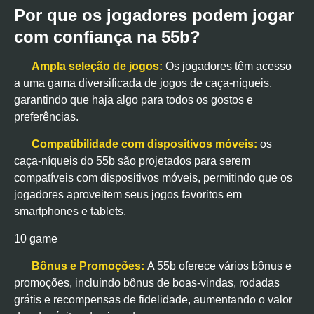
Por que os jogadores podem jogar
com confiança na 55b?
Ampla seleção de jogos:
Os jogadores têm acesso
a uma gama diversificada de jogos de caça-níqueis,
garantindo que haja algo para todos os gostos e
preferências.
Compatibilidade com dispositivos móveis:
os
caça-níqueis do 55b são projetados para serem
compatíveis com dispositivos móveis, permitindo que os
jogadores aproveitem seus jogos favoritos em
smartphones e tablets.
10 game
Bônus e Promoções:
A 55b oferece vários bônus e
promoções, incluindo bônus de boas-vindas, rodadas
grátis e recompensas de fidelidade, aumentando o valor