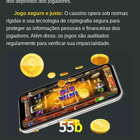
dos depósitos dos jogadores.
Jogo seguro e justo:
O cassino opera sob normas
rígidas e usa tecnologia de criptografia segura para
proteger as informações pessoais e financeiras dos
jogadores. Além disso, os jogos são auditados
regularmente para verificar sua imparcialidade.