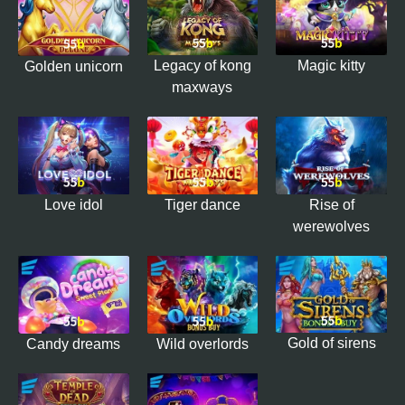
Legacy of kong
Magic kitty
Golden unicorn
maxways
Tiger dance
Love idol
Rise of
werewolves
Gold of sirens
Wild overlords
Candy dreams