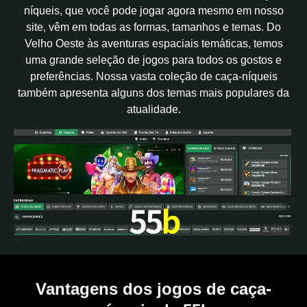
níqueis, que você pode jogar agora mesmo em nosso
site, vêm em todas as formas, tamanhos e temas. Do
Velho Oeste às aventuras espaciais temáticas, temos
uma grande seleção de jogos para todos os gostos e
preferências. Nossa vasta coleção de caça-níqueis
também apresenta alguns dos temas mais populares da
atualidade.
Vantagens dos jogos de caça-