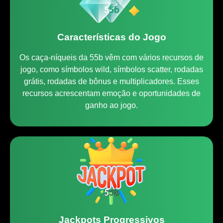
Características do Jogo
Os caça-níqueis da 55b vêm com vários recursos de
jogo, como símbolos wild, símbolos scatter, rodadas
grátis, rodadas de bônus e multiplicadores. Esses
recursos acrescentam emoção e oportunidades de
ganho ao jogo.
Jackpots Progressivos