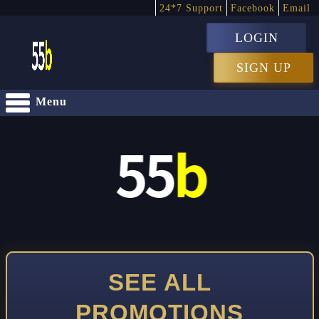
24*7 Support
Facebook
Email
LOGIN
SIGN UP
Menu
SEE ALL
PROMOTIONS