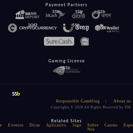
Payment Partners
Gaming License
Responsible Gambling
About us
Copyrights © 2026 All Rights Reserved by
55b
Related Sites
e
Eventos
Dicas
Aplicativo
Jogo
Sobre
Casino
Espo
Nós