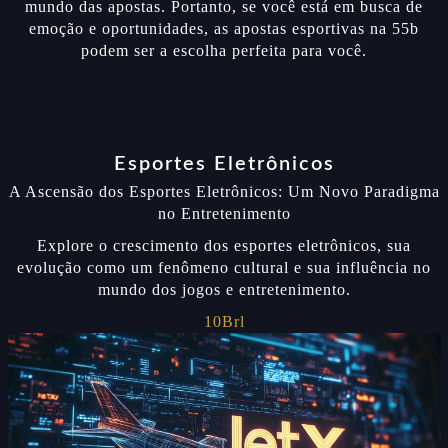
mundo das apostas. Portanto, se você está em busca de
emoção e oportunidades, as apostas esportivas na 55b
podem ser a escolha perfeita para você.
Esportes Eletrônicos
A Ascensão dos Esportes Eletrônicos: Um Novo Paradigma
no Entretenimento
Explore o crescimento dos esportes eletrônicos, sua
evolução como um fenômeno cultural e sua influência no
mundo dos jogos e entretenimento.
10Brl