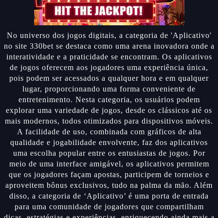
No universo dos jogos digitais, a categoria de 'Aplicativo'
no site 330bet se destaca como uma arena inovadora onde a
interatividade e a praticidade se encontram. Os aplicativos
de jogos oferecem aos jogadores uma experiência única,
pois podem ser acessados a qualquer hora e em qualquer
lugar, proporcionando uma forma conveniente de
entretenimento. Nesta categoria, os usuários podem
explorar uma variedade de jogos, desde os clássicos até os
mais modernos, todos otimizados para dispositivos móveis.
A facilidade de uso, combinada com gráficos de alta
qualidade e jogabilidade envolvente, faz dos aplicativos
uma escolha popular entre os entusiastas de jogos. Por
meio de uma interface amigável, os aplicativos permitem
que os jogadores façam apostas, participem de torneios e
aproveitem bônus exclusivos, tudo na palma da mão. Além
disso, a categoria de ‘Aplicativo’ é uma porta de entrada
para uma comunidade de jogadores que compartilham
dicas, estratégias e experiências, enriquecendo ainda mais a