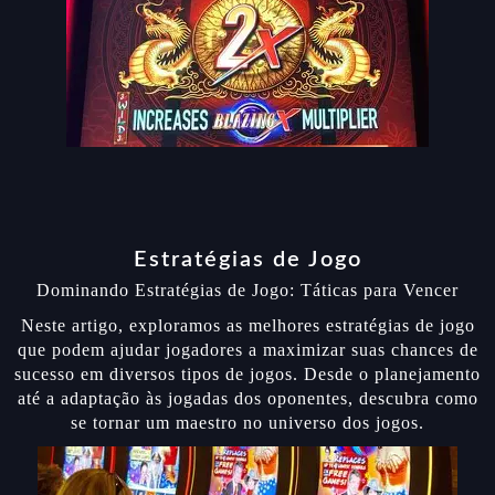
Estratégias de Jogo
Dominando Estratégias de Jogo: Táticas para Vencer
Neste artigo, exploramos as melhores estratégias de jogo
que podem ajudar jogadores a maximizar suas chances de
sucesso em diversos tipos de jogos. Desde o planejamento
até a adaptação às jogadas dos oponentes, descubra como
se tornar um maestro no universo dos jogos.