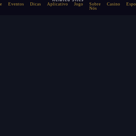
e
Eventos
Dicas
Aplicativo
Jogo
Sobre
Casino
Espo
Nós