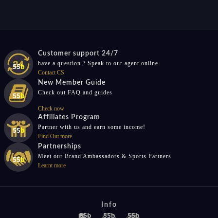
Customer support 24/7
have a question ? Speak to our agent online
Contact CS
New Member Guide
Check out FAQ and guides
Check now
Affiliates Program
Partner with us and earn some income!
Find Out more
Partnerships
Meet our Brand Ambassadors & Sports Partners
Learnt more
Info