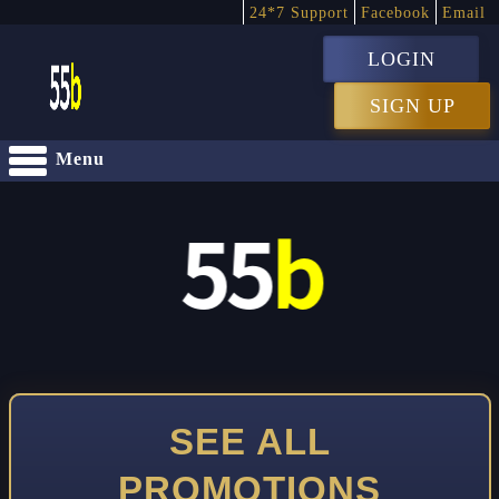
24*7 Support
Facebook
Email
LOGIN
SIGN UP
Menu
SEE ALL
PROMOTIONS