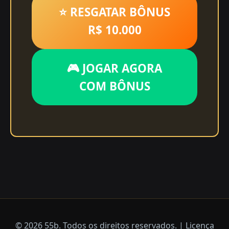
⭐ RESGATAR BÔNUS
R$ 10.000
🎮 JOGAR AGORA
COM BÔNUS
© 2026 55b. Todos os direitos reservados. | Licença