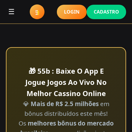
☰
LOGIN
CADASTRO
🎁 55b : Baixe O App E
Jogue Jogos Ao Vivo No
Melhor Cassino Online
💎
Mais de R$ 2.5 milhões
em
bônus distribuídos este mês!
Os
melhores bônus do mercado