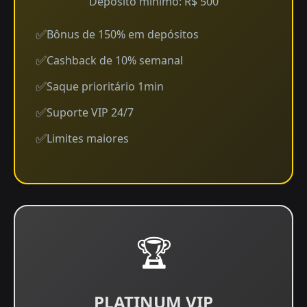
Depósito mínimo: R$ 500
Bônus de 150% em depósitos
Cashback de 10% semanal
Saque prioritário 1min
Suporte VIP 24/7
Limites maiores
🏆
PLATINUM VIP