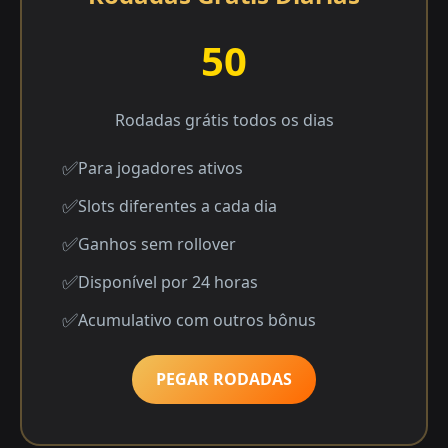
50
Rodadas grátis todos os dias
Para jogadores ativos
Slots diferentes a cada dia
Ganhos sem rollover
Disponível por 24 horas
Acumulativo com outros bônus
PEGAR RODADAS