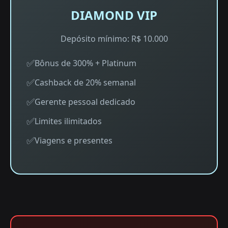
DIAMOND VIP
Depósito mínimo: R$ 10.000
Bônus de 300% + Platinum
Cashback de 20% semanal
Gerente pessoal dedicado
Limites ilimitados
Viagens e presentes