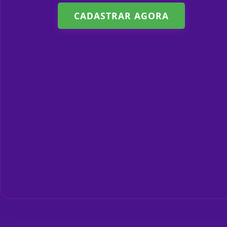
CADASTRAR AGORA