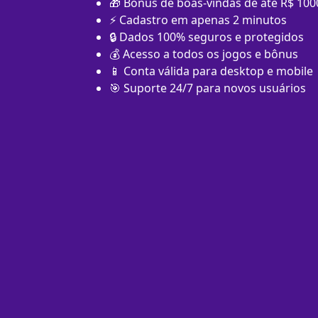
🎁 Bônus de boas-vindas de até R$ 100
⚡ Cadastro em apenas 2 minutos
🔒 Dados 100% seguros e protegidos
💰 Acesso a todos os jogos e bônus
📱 Conta válida para desktop e mobile
🎯 Suporte 24/7 para novos usuários