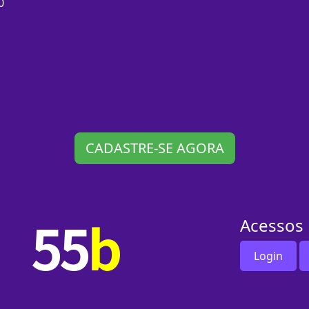
0
CADASTRE-SE AGORA
Acessos
Login