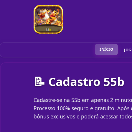
INÍCIO
JOG
📝 Cadastro 55b
Cadastre-se na 55b em apenas 2 minuto
Processo 100% seguro e gratuito. Após 
bônus exclusivos e poderá acessar todo