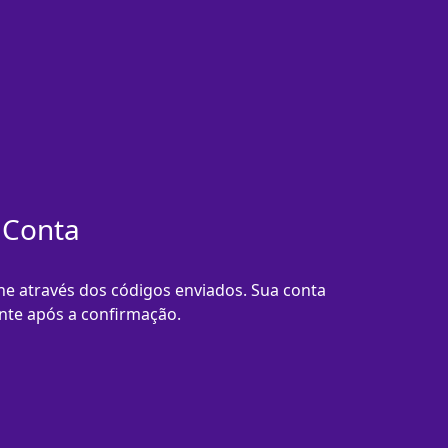
 Conta
ne através dos códigos enviados. Sua conta
nte após a confirmação.