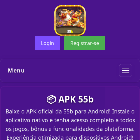
Login
Registrar-se
Menu
📦 APK 55b
Baixe o APK oficial da 55b para Android! Instale o
aplicativo nativo e tenha acesso completo a todos
os jogos, bônus e funcionalidades da plataforma.
Experiência otimizada para dispositivos Android!