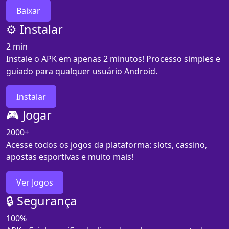
Baixar
⚙️ Instalar
2 min
Instale o APK em apenas 2 minutos! Processo simples e
guiado para qualquer usuário Android.
Instalar
🎮 Jogar
2000+
Acesse todos os jogos da plataforma: slots, cassino,
apostas esportivas e muito mais!
Ver Jogos
🔒 Segurança
100%