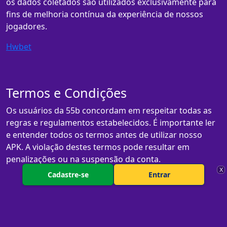
os dados coletados são utilizados exclusivamente para
fins de melhoria contínua da experiência de nossos
jogadores.
Hwbet
Termos e Condições
Os usuários da 55b concordam em respeitar todas as
regras e regulamentos estabelecidos. É importante ler
e entender todos os termos antes de utilizar nosso
APK. A violação destes termos pode resultar em
penalizações ou na suspensão da conta.
X
Cadastre-se
Entrar