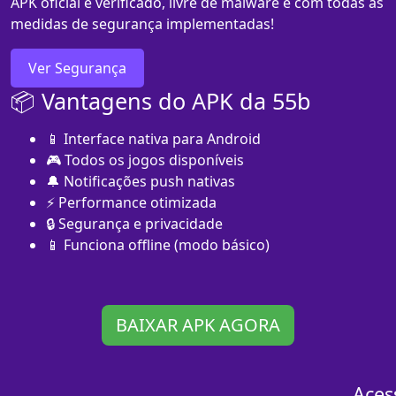
APK oficial e verificado, livre de malware e com todas as
medidas de segurança implementadas!
Ver Segurança
📦 Vantagens do APK da 55b
📱 Interface nativa para Android
🎮 Todos os jogos disponíveis
🔔 Notificações push nativas
⚡ Performance otimizada
🔒 Segurança e privacidade
📱 Funciona offline (modo básico)
BAIXAR APK AGORA
Aces