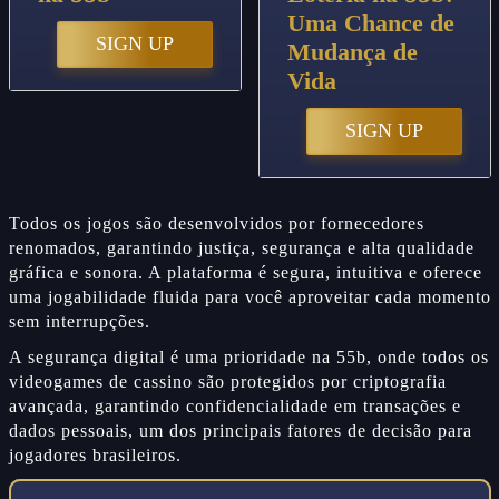
Uma Chance de
SIGN UP
Mudança de
Vida
SIGN UP
Todos os jogos são desenvolvidos por fornecedores
renomados, garantindo justiça, segurança e alta qualidade
gráfica e sonora. A plataforma é segura, intuitiva e oferece
uma jogabilidade fluida para você aproveitar cada momento
sem interrupções.
A segurança digital é uma prioridade na 55b, onde todos os
videogames de cassino são protegidos por criptografia
avançada, garantindo confidencialidade em transações e
dados pessoais, um dos principais fatores de decisão para
jogadores brasileiros.