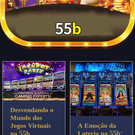
Desvendando o
Mundo dos
A Emoção da
Jogos Virtuais
Loteria na 55b:
na 55b