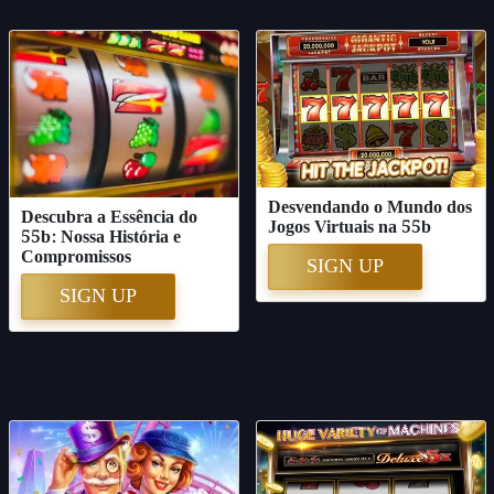
Desvendando o Mundo dos
Descubra a Essência do
Jogos Virtuais na 55b
55b: Nossa História e
Compromissos
SIGN UP
SIGN UP