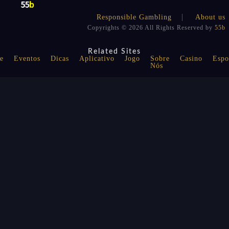
Responsible Gambling
About us
Copyrights © 2026 All Rights Reserved by
55b
Related Sites
e
Eventos
Dicas
Aplicativo
Jogo
Sobre
Casino
Espo
Nós