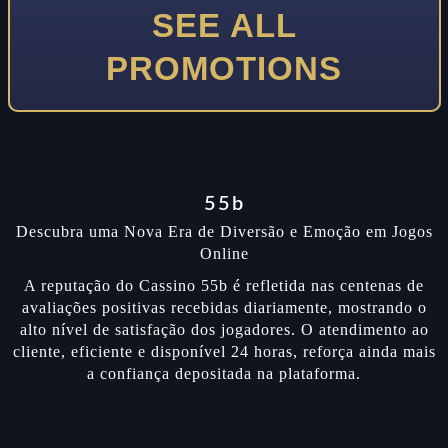
SEE ALL
PROMOTIONS
55b
Descubra uma Nova Era de Diversão e Emoção em Jogos
Online
A reputação do Cassino 55b é refletida nas centenas de
avaliações positivas recebidas diariamente, mostrando o
alto nível de satisfação dos jogadores. O atendimento ao
cliente, eficiente e disponível 24 horas, reforça ainda mais
a confiança depositada na plataforma.